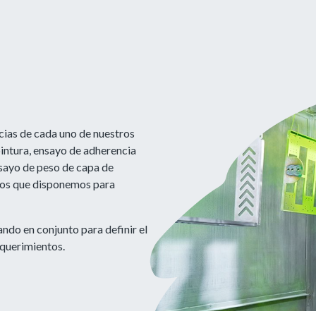
cias de cada uno de nuestros
pintura, ensayo de adherencia
nsayo de peso de capa de
 los que disponemos para
ndo en conjunto para definir el
querimientos.