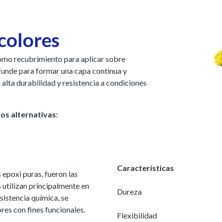
 colores
 como recubrimiento para aplicar sobre
e funde para formar una capa continua y
alta durabilidad y resistencia a condiciones
os alternativas:
Características
 epoxi puras, fueron las
s utilizan principalmente en
Dureza
sistencia química, se
res con fines funcionales.
Flexibilidad