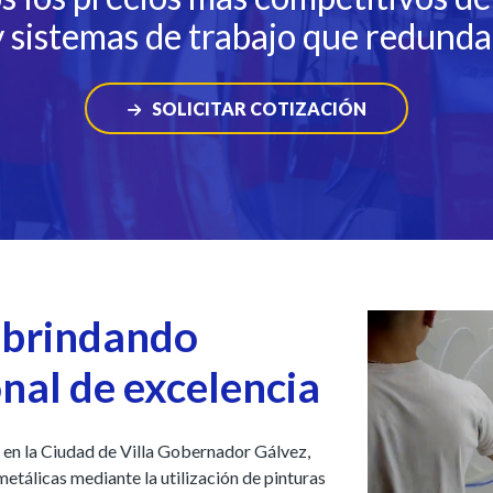
 sistemas de trabajo que redund
SOLICITAR COTIZACIÓN
 brindando
onal de excelencia
 en la Ciudad de Villa Gobernador Gálvez,
metálicas mediante la utilización de pinturas