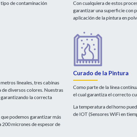
r tipo de contaminación
Con cualquiera de estos proces
garantizar una superficie con 
aplicación de la pintura en polv
Curado de la Pintura
metros lineales, tres cabinas
Como parte de la línea contín
a de diversos colores. Nuestras
el cual garantiza el correcto c
 garantizando la correcta
La temperatura del horno puede
de IOT (Sensores WiFi en tiemp
es que podemos garantizar más
sta 200 micrones de espesor de