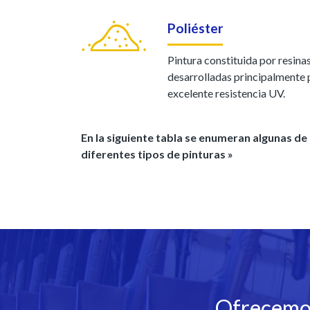
Poliéster
Pintura constituida por resina
desarrolladas principalmente p
excelente resistencia UV.
En la siguiente tabla se enumeran algunas de 
diferentes tipos de pinturas »
Ofrecemos