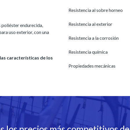
Resistencia al sobre horneo
Resistencia al exterior
s poliéster endurecida,
ara uso exterior, con una
Resistencia a la corrosión
Resistencia química
las características de los
Propiedades mecánicas
 los precios más competitivos de