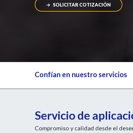
SOLICITAR COTIZACIÓN
Confían en nuestro servicios
Servicio de aplicac
Compromiso y calidad desde el deseng