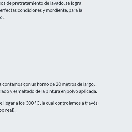
os de pretratamiento de lavado, se logra
perfectas condiciones y mordiente, para la
o.
ua contamos con un horno de 20 metros de largo,
urado y esmaltado de la pintura en polvo aplicada.
 llegar a los 300 °C, la cual controlamos a través
o real).